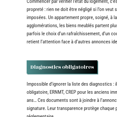
Commencer par vérifier l’état du logement, c’es
propreté : rien ne doit être négligé si l’on veu
imposées. Un appartement propre, soigné, à la
agglomérations, les biens meublés partent plus 
parfois le choix d’un rafraîchissement, d’un co
retient l’attention face à d’autres annonces id
Diagnostics obligatoires
Impossible d’ignorer la liste des diagnostics : i
obligatoire, ERNMT, CREP pour les anciens immeu
ans… Ces documents sont à joindre à l’annonce
signature. Leur transparence protège chaque pa
réglementaire.