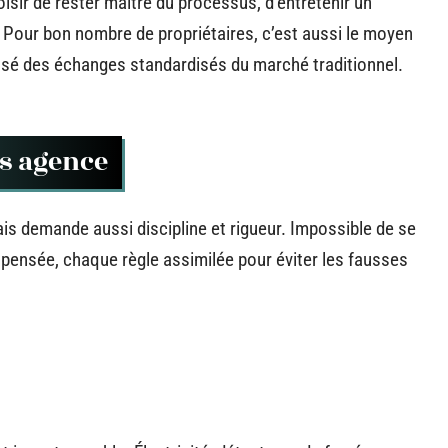
hoisir de rester maître du processus, d’entretenir un
é. Pour bon nombre de propriétaires, c’est aussi le moyen
posé des échanges standardisés du marché traditionnel.
ns agence
ais demande aussi discipline et rigueur. Impossible de se
n pensée, chaque règle assimilée pour éviter les fausses