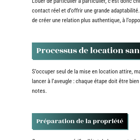
Louer de particulier à particulier, c’est donc c
contact réel et d’offrir une grande adaptabilit
de créer une relation plus authentique, à l’op
Processus de location sa
S’occuper seul de la mise en location attire, m
lancer à l’aveugle : chaque étape doit être bie
notes.
Préparation de la propriété