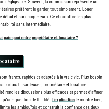
 non négligeable. Souvent, la commission représente un
riétaires préfèrent le garder, tout simplement. Louer
 détail et sur chaque euro. Ce choix attire les plus
ntabilité sans intermédiaire.
 paie quoi entre propriétaire et locataire ?
ocataire
sont francs, rapides et adaptés à la vraie vie. Plus besoin
ons parfois hasardeuses, propriétaire et locataire
ité rend les discussions plus efficaces et permet d’affiner
 qu’une question de fluidité :
l’explication
le montre bien,
limite les ambiguïtés et construit la confiance des deux