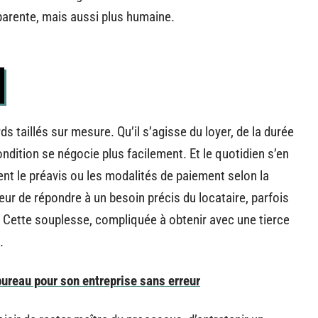
nsparente, mais aussi plus humaine.
s taillés sur mesure. Qu’il s’agisse du loyer, de la durée
dition se négocie plus facilement. Et le quotidien s’en
ent le préavis ou les modalités de paiement selon la
lleur de répondre à un besoin précis du locataire, parfois
 Cette souplesse, compliquée à obtenir avec une tierce
.
bureau pour son entreprise sans erreur