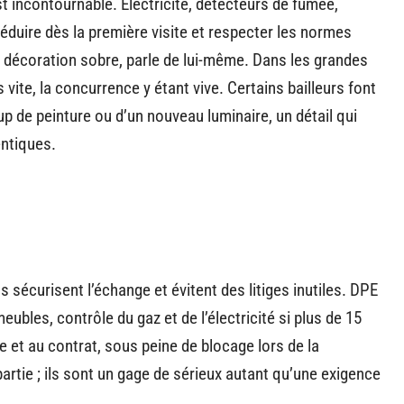
t incontournable. Électricité, détecteurs de fumée,
t séduire dès la première visite et respecter les normes
 décoration sobre, parle de lui-même. Dans les grandes
vite, la concurrence y étant vive. Certains bailleurs font
up de peinture ou d’un nouveau luminaire, un détail qui
entiques.
ls sécurisent l’échange et évitent des litiges inutiles. DPE
bles, contrôle du gaz et de l’électricité si plus de 15
 et au contrat, sous peine de blocage lors de la
rtie ; ils sont un gage de sérieux autant qu’une exigence