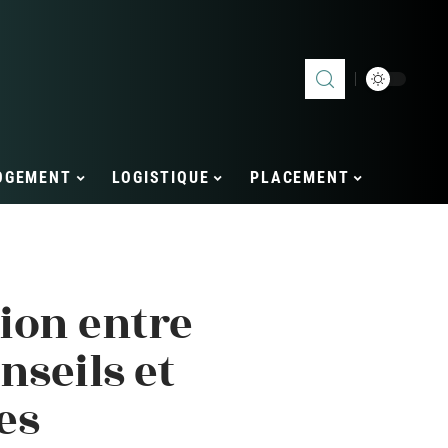
OGEMENT
LOGISTIQUE
PLACEMENT
tion entre
onseils et
es