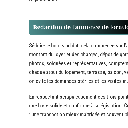
Rédaction de l’annonce de locati
Séduire le bon candidat, cela commence sur l’
montant du loyer et des charges, dépôt de gara
photos, soignées et représentatives, comptent a
chaque atout du logement, terrasse, balcon, ver
on évite les demandes stériles et les visites i
En respectant scrupuleusement ces trois point
une base solide et conforme à la législation. C
: une transaction mieux maîtrisée et souvent p