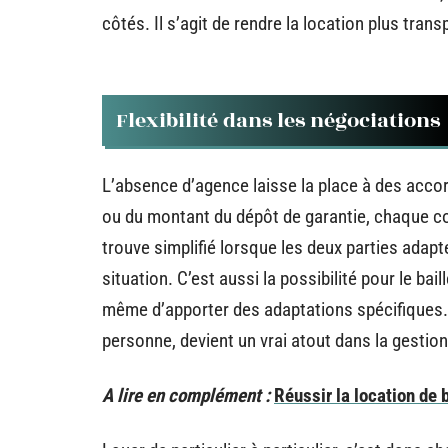
côtés. Il s’agit de rendre la location plus tra
Flexibilité dans les négociations
L’absence d’agence laisse la place à des accord
ou du montant du dépôt de garantie, chaque con
trouve simplifié lorsque les deux parties adapt
situation. C’est aussi la possibilité pour le bai
même d’apporter des adaptations spécifiques.
personne, devient un vrai atout dans la gestion
A lire en complément :
Réussir la location de 