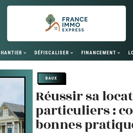
CHANTIER
DÉFISCALISER
FINANCEMENT
L
BAUX
Réussir sa loca
particuliers : c
bonnes pratiqu