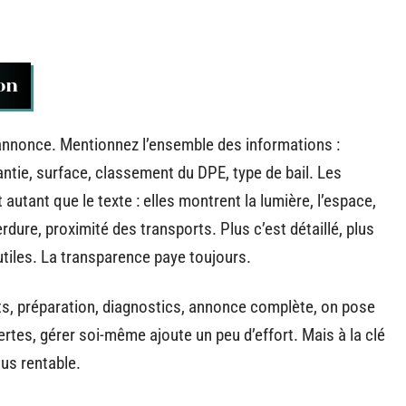
on
annonce. Mentionnez l’ensemble des informations :
ntie, surface, classement du DPE, type de bail. Les
utant que le texte : elles montrent la lumière, l’espace,
dure, proximité des transports. Plus c’est détaillé, plus
nutiles. La transparence paye toujours.
s, préparation, diagnostics, annonce complète, on pose
ertes, gérer soi-même ajoute un peu d’effort. Mais à la clé
lus rentable.