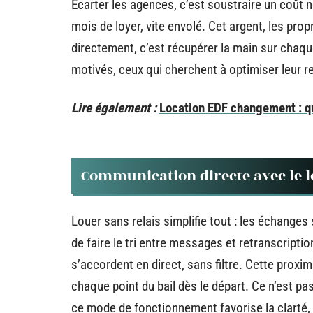
Écarter les agences, c’est soustraire un coût
mois de loyer, vite envolé. Cet argent, les prop
directement, c’est récupérer la main sur chaque
motivés, ceux qui cherchent à optimiser leur re
Lire également :
Location EDF changement : qui
Communication directe avec le l
Louer sans relais simplifie tout : les échanges 
de faire le tri entre messages et retranscripti
s’accordent en direct, sans filtre. Cette proxim
chaque point du bail dès le départ. Ce n’est pas
ce mode de fonctionnement favorise la clarté, 