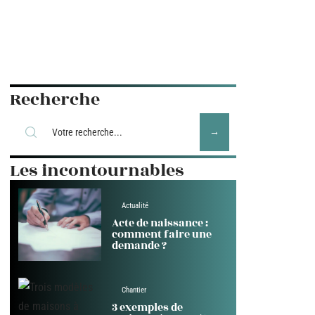
Recherche
Les incontournables
Actualité
Acte de naissance :
comment faire une
demande ?
Chantier
3 exemples de