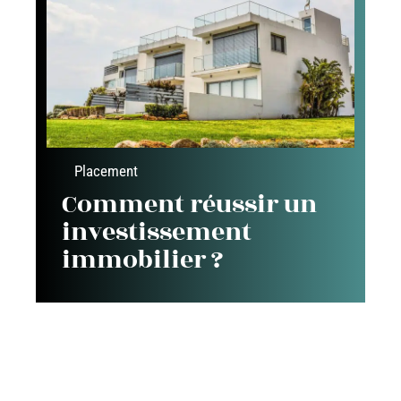
Placement
Comment réussir un
investissement
immobilier ?