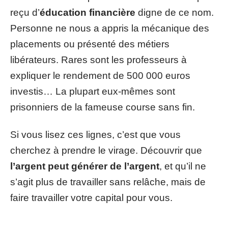
reçu d’
éducation financière
digne de ce nom.
Personne ne nous a appris la mécanique des
placements ou présenté des métiers
libérateurs. Rares sont les professeurs à
expliquer le rendement de 500 000 euros
investis… La plupart eux-mêmes sont
prisonniers de la fameuse course sans fin.
Si vous lisez ces lignes, c’est que vous
cherchez à prendre le virage. Découvrir que
l’argent peut générer de l’argent
, et qu’il ne
s’agit plus de travailler sans relâche, mais de
faire travailler votre capital pour vous.