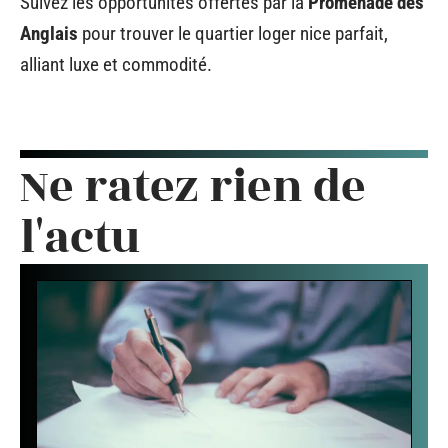
Suivez les opportunités offertes par la
Promenade des
Anglais
pour trouver le quartier loger nice parfait,
alliant luxe et commodité.
Ne ratez rien de
l'actu