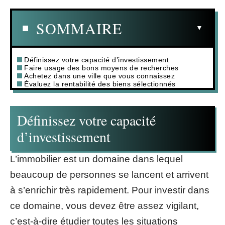
SOMMAIRE
Définissez votre capacité d’investissement
Faire usage des bons moyens de recherches
Achetez dans une ville que vous connaissez
Évaluez la rentabilité des biens sélectionnés
Définissez votre capacité
d’investissement
L’immobilier est un domaine dans lequel
beaucoup de personnes se lancent et arrivent
à s’enrichir très rapidement. Pour investir dans
ce domaine, vous devez être assez vigilant,
c’est-à-dire étudier toutes les situations