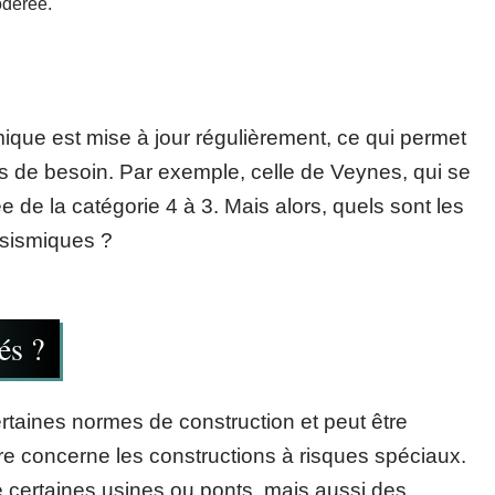
odérée.
smique est mise à jour régulièrement, ce qui permet
 de besoin. Par exemple, celle de Veynes, qui se
 de la catégorie 4 à 3. Mais alors, quels sont les
asismiques ?
és ?
taines normes de construction et peut être
e concerne les constructions à risques spéciaux.
 de certaines usines ou ponts, mais aussi des