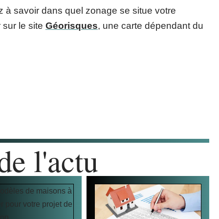
ez à savoir dans quel zonage se situe votre
 sur le site
Géorisques
, une carte dépendant du
de l'actu