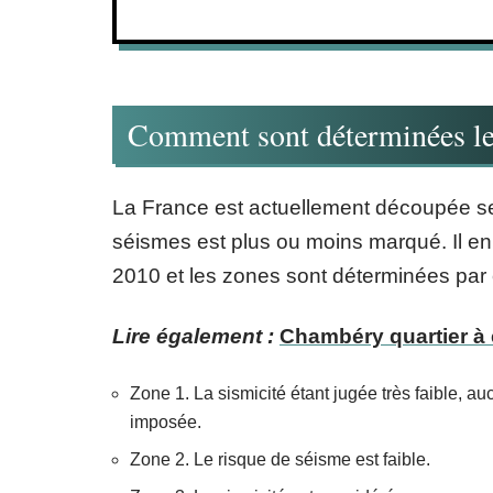
Comment sont déterminées le
La France est actuellement découpée sel
séismes est plus ou moins marqué. Il en 
2010 et les zones sont déterminées par c
Lire également :
Chambéry quartier à é
Zone 1. La sismicité étant jugée très faible, 
imposée.
Zone 2. Le risque de séisme est faible.