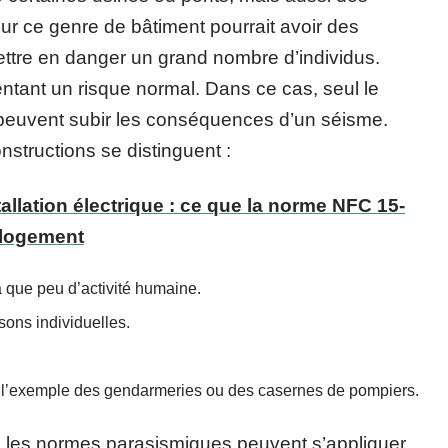
ur ce genre de bâtiment pourrait avoir des
ettre en danger un grand nombre d’individus.
ntant un risque normal. Dans ce cas, seul le
 peuvent subir les conséquences d’un séisme.
nstructions se distinguent :
tallation électrique : ce que la norme NFC 15-
 logement
a que peu d’activité humaine.
sons individuelles.
 à l’exemple des gendarmeries ou des casernes de pompiers.
, les normes parasismiques peuvent s’appliquer