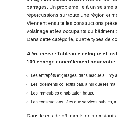
barrages. Un problème lié à un séisme s
répercussions sur toute une région et m
Viennent ensuite les constructions prése
voisinage et les occupants du bâtiment
Dans cette catégorie, quatre types de co
A lire aussi :
Tableau électrique et ins
100 change concrètement pour votre
Les entrepôts et garages, dans lesquels il n’y 
Les logements collectifs bas, ainsi que les mai
Les immeubles d’habitation hauts.
Les constructions liées aux services publics,
Dans le cas de bâtiments déjà existants