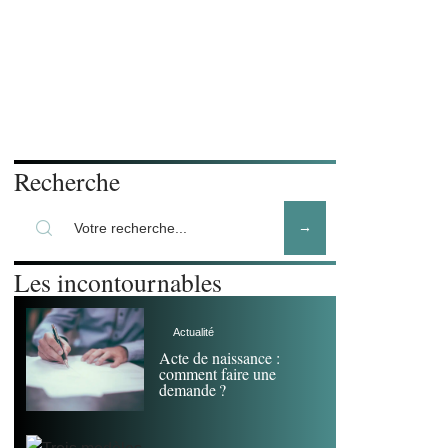
Recherche
Les incontournables
Actualité
Acte de naissance :
comment faire une
demande ?