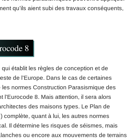
mment qu’ils aient subi des travaux conséquents,
rocode 8
qui établit les règles de conception et de
ste de l’Europe. Dans le cas de certaines
que les normes Construction Parasismique des
l’Eurocode 8. Mais attention, il sera alors
architectes des maisons types. Le Plan de
 complète, quant à lui, les autres normes
al. Il détermine les risques de séismes, mais
valanches ou encore aux mouvements de terrains