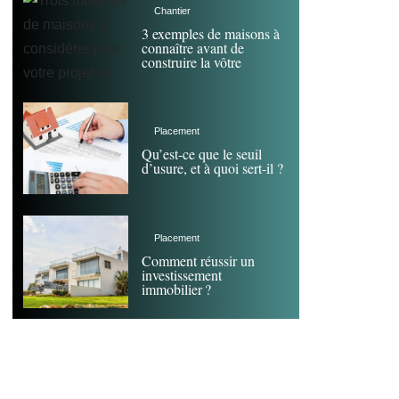
Chantier
3 exemples de maisons à
connaître avant de
construire la vôtre
Placement
Qu’est-ce que le seuil
d’usure, et à quoi sert-il ?
Placement
Comment réussir un
investissement
immobilier ?