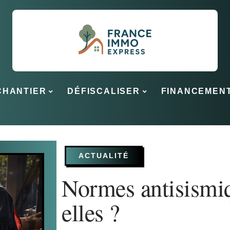
CHANTIER
DÉFISCALISER
FINANCEMEN
ACTUALITÉ
Normes antisismiq
elles ?