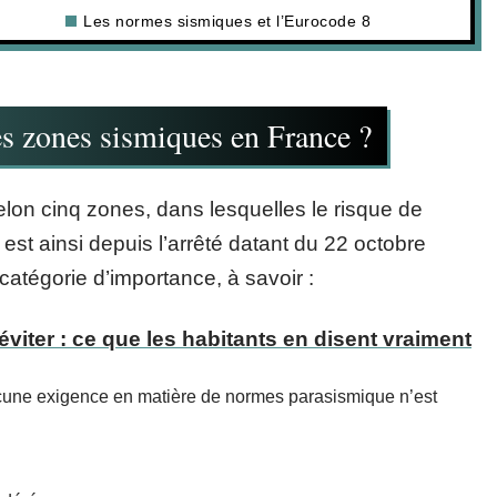
Les normes sismiques et l’Eurocode 8
s zones sismiques en France ?
on cinq zones, dans lesquelles le risque de
est ainsi depuis l’arrêté datant du 22 octobre
atégorie d’importance, à savoir :
viter : ce que les habitants en disent vraiment
aucune exigence en matière de normes parasismique n’est