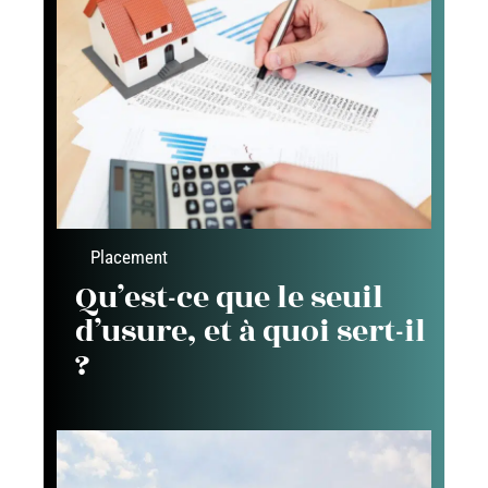
Placement
Qu’est-ce que le seuil
d’usure, et à quoi sert-il
?