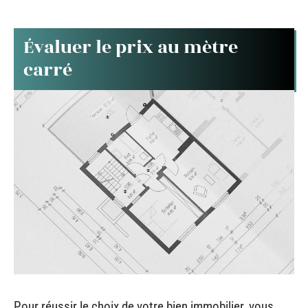
Évaluer le prix au mètre
carré
Pour réussir le choix de votre bien immobilier, vous