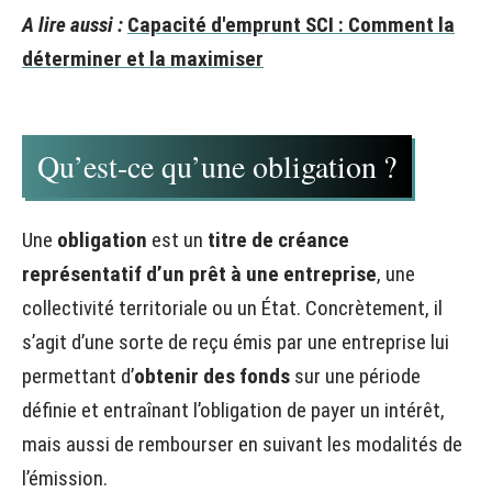
A lire aussi :
Capacité d'emprunt SCI : Comment la
déterminer et la maximiser
Qu’est-ce qu’une obligation ?
Une
obligation
est un
titre de créance
représentatif d’un prêt à une entreprise
, une
collectivité territoriale ou un État. Concrètement, il
s’agit d’une sorte de reçu émis par une entreprise lui
permettant d’
obtenir des fonds
sur une période
définie et entraînant l’obligation de payer un intérêt,
mais aussi de rembourser en suivant les modalités de
l’émission.