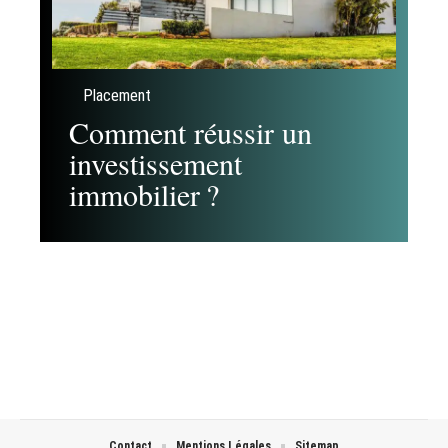
Placement
Comment réussir un
investissement
immobilier ?
Contact
Mentions Légales
Sitemap