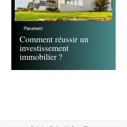
Placement
Comment réussir un
investissement
immobilier ?