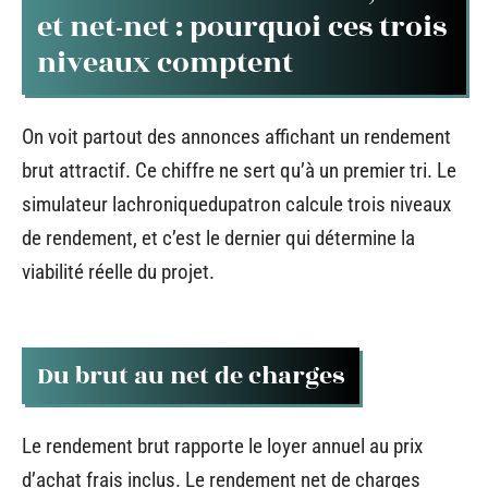
et net-net : pourquoi ces trois
niveaux comptent
On voit partout des annonces affichant un rendement
brut attractif. Ce chiffre ne sert qu’à un premier tri. Le
simulateur lachroniquedupatron calcule trois niveaux
de rendement, et c’est le dernier qui détermine la
viabilité réelle du projet.
Du brut au net de charges
Le rendement brut rapporte le loyer annuel au prix
d’achat frais inclus. Le rendement net de charges