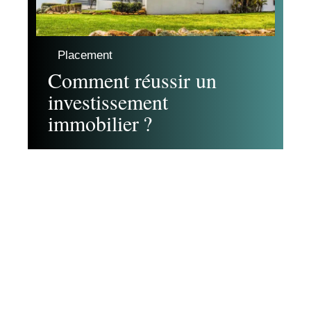
Placement
Comment réussir un
investissement
immobilier ?
Contact
Mentions Légales
Sitemap