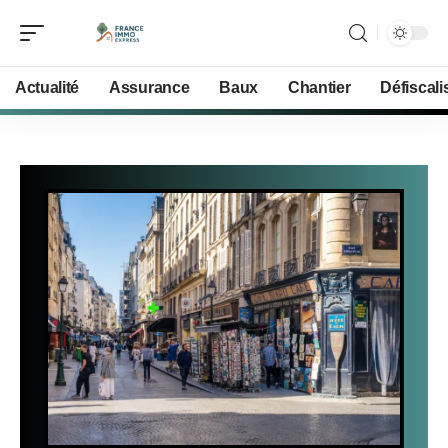
Actualité
Assurance
Baux
Chantier
Défiscali