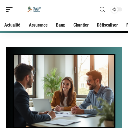
Actualité
Assurance
Baux
Chantier
Défiscaliser