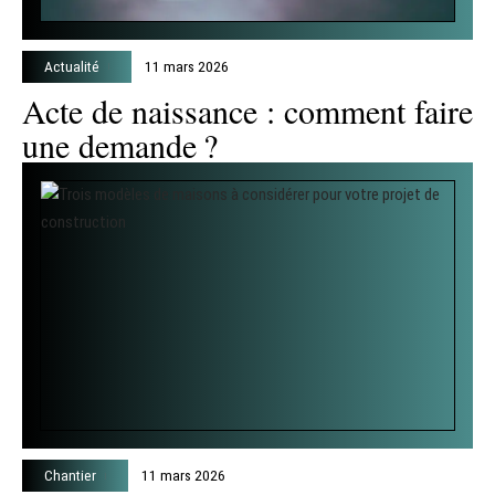
Actualité
11 mars 2026
Acte de naissance : comment faire
une demande ?
Chantier
11 mars 2026