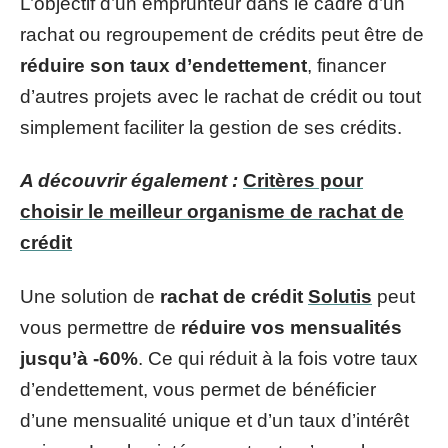
L’objectif d’un emprunteur dans le cadre d’un
rachat ou regroupement de crédits peut être de
réduire son taux d’endettement
, financer
d’autres projets avec le rachat de crédit ou tout
simplement faciliter la gestion de ses crédits.
A découvrir également :
Critères pour
choisir le meilleur organisme de rachat de
crédit
Une solution de
rachat de crédit
Solutis
peut
vous permettre de
réduire vos mensualités
jusqu’à -60%
. Ce qui réduit à la fois votre taux
d’endettement, vous permet de bénéficier
d’une mensualité unique et d’un taux d’intérêt