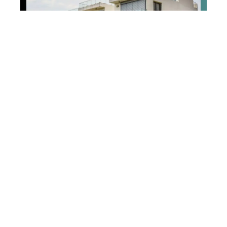
Placement
Comment réussir un
investissement
immobilier ?