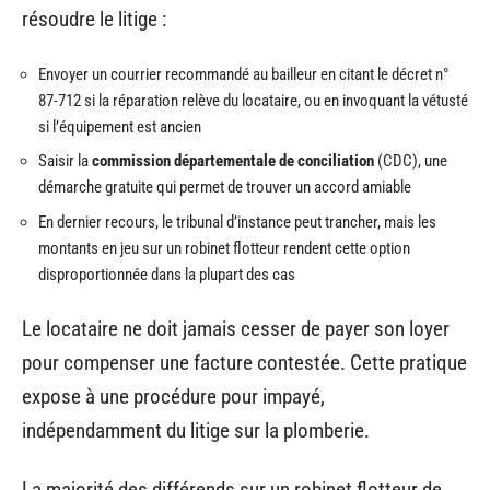
résoudre le litige :
Envoyer un courrier recommandé au bailleur en citant le décret n°
87-712 si la réparation relève du locataire, ou en invoquant la vétusté
si l’équipement est ancien
Saisir la
commission départementale de conciliation
(CDC), une
démarche gratuite qui permet de trouver un accord amiable
En dernier recours, le tribunal d’instance peut trancher, mais les
montants en jeu sur un robinet flotteur rendent cette option
disproportionnée dans la plupart des cas
Le locataire ne doit jamais cesser de payer son loyer
pour compenser une facture contestée. Cette pratique
expose à une procédure pour impayé,
indépendamment du litige sur la plomberie.
La majorité des différends sur un robinet flotteur de