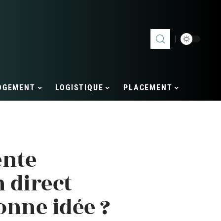
OGEMENT
LOGISTIQUE
PLACEMENT
ente
 direct
onne idée ?