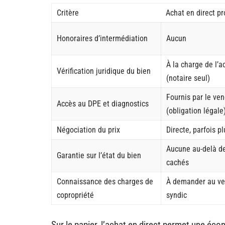
Critère
Achat en direct pr
Honoraires d’intermédiation
Aucun
À la charge de l’a
Vérification juridique du bien
(notaire seul)
Fournis par le ve
Accès au DPE et diagnostics
(obligation légale
Négociation du prix
Directe, parfois p
Aucune au-delà de
Garantie sur l’état du bien
cachés
Connaissance des charges de
À demander au ve
copropriété
syndic
Sur le papier, l’achat en direct permet une éc