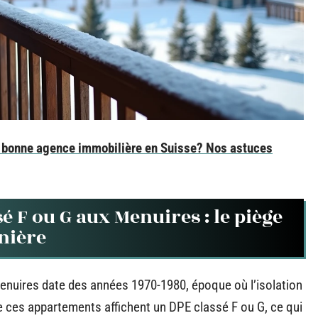
 bonne agence immobilière en Suisse? Nos astuces
 F ou G aux Menuires : le piège
nière
Menuires date des années 1970-1980, époque où l’isolation
e ces appartements affichent un DPE classé F ou G, ce qui