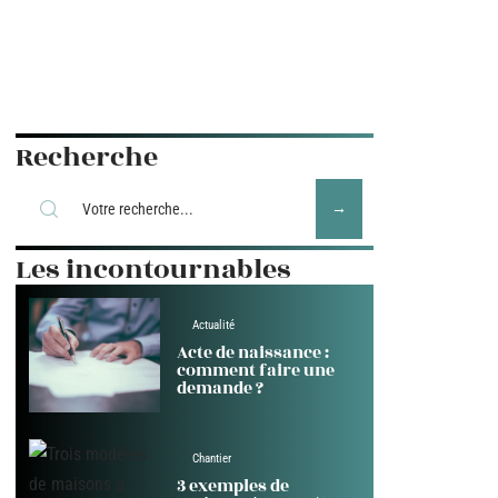
Recherche
Les incontournables
Actualité
Acte de naissance :
comment faire une
demande ?
Chantier
3 exemples de