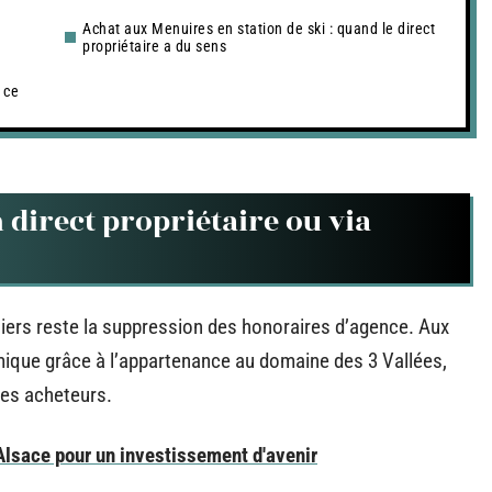
Achat aux Menuires en station de ski : quand le direct
propriétaire a du sens
 ce
 direct propriétaire ou via
uliers reste la suppression des honoraires d’agence. Aux
ique grâce à l’appartenance au domaine des 3 Vallées,
les acheteurs.
Alsace pour un investissement d'avenir