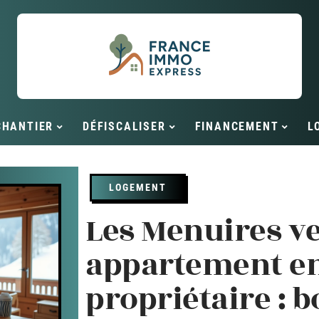
CHANTIER
DÉFISCALISER
FINANCEMENT
L
LOGEMENT
Les Menuires v
appartement en
propriétaire : b