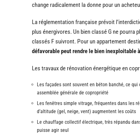
change radicalement la donne pour un acheteur
La réglementation française prévoit l’interdic
plus énergivores. Un bien classé G ne pourra p
classés F suivront. Pour un appartement desti
défavorable peut rendre le bien inexploitable
Les travaux de rénovation énergétique en copr
Les façades sont souvent en béton banché, ce qui co
assemblée générale de copropriété
Les fenêtres simple vitrage, fréquentes dans les r
d’altitude (gel, neige, vent) augmentent les coûts
Le chauffage collectif électrique, très répandu dan
puisse agir seul