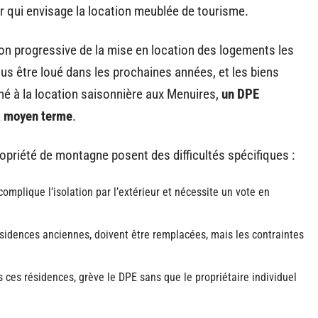
 qui envisage la location meublée de tourisme.
tion progressive de la mise en location des logements les
lus être loué dans les prochaines années, et les biens
né à la location saisonnière aux Menuires,
un DPE
 à moyen terme
.
opriété de montagne posent des difficultés spécifiques :
mplique l’isolation par l’extérieur et nécessite un vote en
ésidences anciennes, doivent être remplacées, mais les contraintes
s ces résidences, grève le DPE sans que le propriétaire individuel