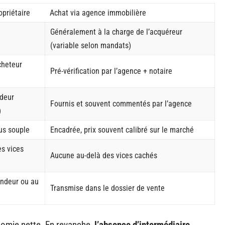
opriétaire
Achat via agence immobilière
Généralement à la charge de l’acquéreur
(variable selon mandats)
cheteur
Pré-vérification par l’agence + notaire
ndeur
Fournis et souvent commentés par l’agence
)
lus souple
Encadrée, prix souvent calibré sur le marché
s vices
Aucune au-delà des vices cachés
ndeur ou au
Transmise dans le dossier de vente
onomie nette. En revanche,
l’absence d’intermédiaire