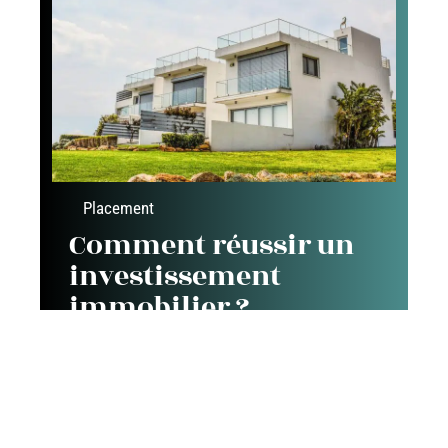
Placement
Comment réussir un
investissement
immobilier ?