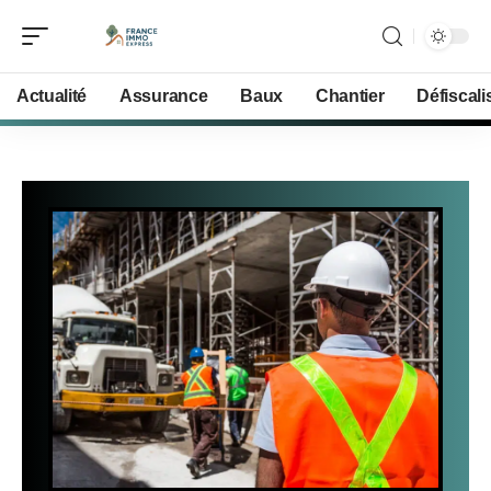
Actualité
Assurance
Baux
Chantier
Défiscali