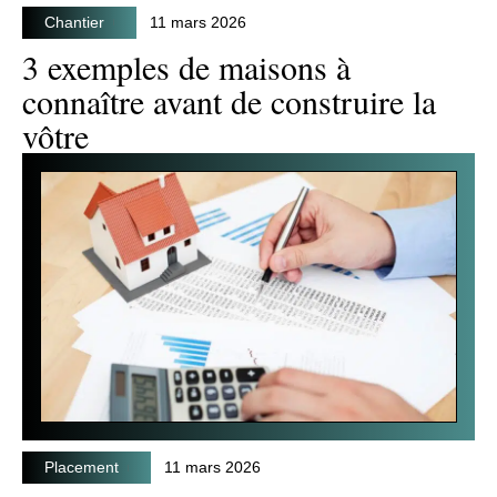
Chantier
11 mars 2026
3 exemples de maisons à
connaître avant de construire la
vôtre
Placement
11 mars 2026